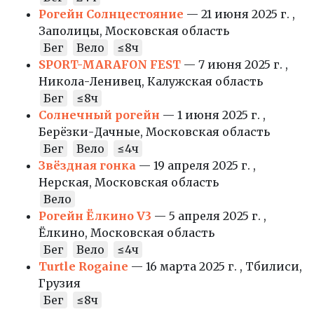
Рогейн Солнцестояние
— 21 июня 2025 г. ,
Заполицы, Московская область
Бег
Вело
≤8ч
SPORT-MARAFON FEST
— 7 июня 2025 г. ,
Никола-Ленивец, Калужская область
Бег
≤8ч
Солнечный рогейн
— 1 июня 2025 г. ,
Берёзки-Дачные, Московская область
Бег
Вело
≤4ч
Звёздная гонка
— 19 апреля 2025 г. ,
Нерская, Московская область
Вело
Рогейн Ёлкино V3
— 5 апреля 2025 г. ,
Ёлкино, Московская область
Бег
Вело
≤4ч
Turtle Rogaine
— 16 марта 2025 г. , Тбилиси,
Грузия
Бег
≤8ч