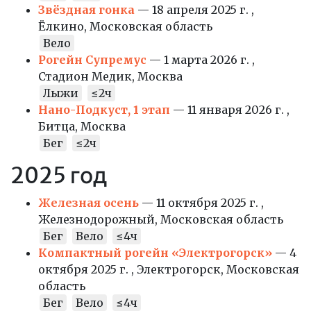
Звёздная гонка
— 18 апреля 2025 г. ,
Ёлкино, Московская область
Вело
Рогейн Супремус
— 1 марта 2026 г. ,
Стадион Медик, Москва
Лыжи
≤2ч
Нано-Подкуст, 1 этап
— 11 января 2026 г. ,
Битца, Москва
Бег
≤2ч
2025 год
Железная осень
— 11 октября 2025 г. ,
Железнодорожный, Московская область
Бег
Вело
≤4ч
Компактный рогейн «Электрогорск»
— 4
октября 2025 г. , Электрогорск, Московская
область
Бег
Вело
≤4ч