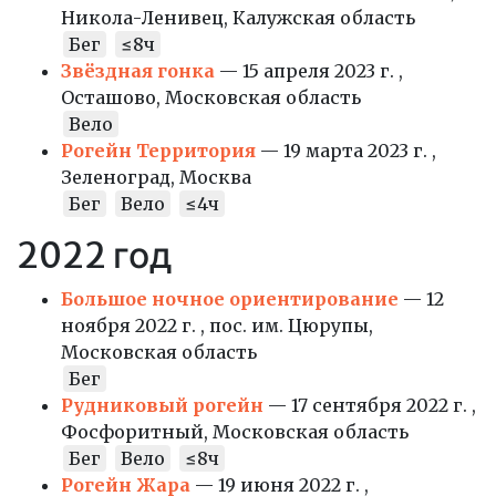
Никола-Ленивец, Калужская область
Бег
≤8ч
Звёздная гонка
— 15 апреля 2023 г. ,
Осташово, Московская область
Вело
Рогейн Территория
— 19 марта 2023 г. ,
Зеленоград, Москва
Бег
Вело
≤4ч
2022 год
Большое ночное ориентирование
— 12
ноября 2022 г. , пос. им. Цюрупы,
Московская область
Бег
Рудниковый рогейн
— 17 сентября 2022 г. ,
Фосфоритный, Московская область
Бег
Вело
≤8ч
Рогейн Жара
— 19 июня 2022 г. ,