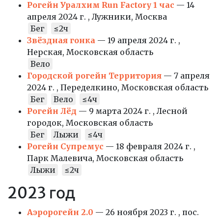
Рогейн Уралхим Run Factory 1 час
— 14
апреля 2024 г. , Лужники, Москва
Бег
≤2ч
Звёздная гонка
— 19 апреля 2024 г. ,
Нерская, Московская область
Вело
Городской рогейн Территория
— 7 апреля
2024 г. , Переделкино, Московская область
Бег
Вело
≤4ч
Рогейн Лёд
— 9 марта 2024 г. , Лесной
городок, Московская область
Бег
Лыжи
≤4ч
Рогейн Супремус
— 18 февраля 2024 г. ,
Парк Малевича, Московская область
Лыжи
≤2ч
2023 год
Аэророгейн 2.0
— 26 ноября 2023 г. , пос.