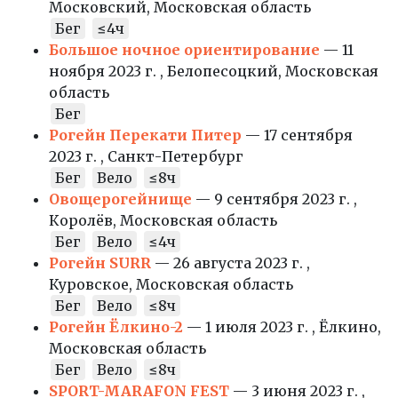
Московский, Московская область
Бег
≤4ч
Большое ночное ориентирование
— 11
ноября 2023 г. , Белопесоцкий, Московская
область
Бег
Рогейн Перекати Питер
— 17 сентября
2023 г. , Санкт-Петербург
Бег
Вело
≤8ч
Овощерогейнище
— 9 сентября 2023 г. ,
Королёв, Московская область
Бег
Вело
≤4ч
Рогейн SURR
— 26 августа 2023 г. ,
Куровское, Московская область
Бег
Вело
≤8ч
Рогейн Ёлкино-2
— 1 июля 2023 г. , Ёлкино,
Московская область
Бег
Вело
≤8ч
SPORT-MARAFON FEST
— 3 июня 2023 г. ,