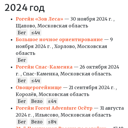
2024 год
Рогейн «Зов Леса»
— 30 ноября 2024 г. ,
Щапово, Московская область
Бег
≤4ч
Большое ночное ориентирование
— 9
ноября 2024 г. , Хорлово, Московская
область
Бег
Рогейн Спас-Каменка
— 26 октября 2024
г. , Спас-Каменка, Московская область.
Бег
≤4ч
Овощерогейнище
— 21 сентября 2024 г. ,
Королёв, Московская область
Бег
Вело
≤4ч
Рогейн Forest Adventure Осётр
— 31 августа
2024 г. , Ильясово, Московская область
Бег
Вело
≤8ч