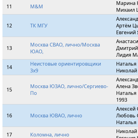
Марина К
11
M&M
Михаил 
Александ
12
ТК МГУ
Артём Цы
Евгений 
Анастаси
Москва СВАО, лично/Москва 
13
Дмитрий 
ЮАО,
Лидия М
Неистовые ориентировщики 
Наталья 
14
3х9
Николай
Александ
Москва ЮЗАО, лично/Сергиево-
Алена Зв
15
По
Наталья
1993
Алексей 
16
Москва ЮВАО, лично
Любовь 
Наталья 
Николай 
17
Коломна, лично
Евгения 