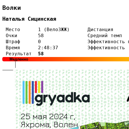
Волки
Наталья Сицинская
Место
1 (Вело3ЖЖ)
Дистанция
Очки
58
Средний темп
Штраф
0
Эффективность 
Время
2:48:37
Эффективность
Результат
58
Медленно