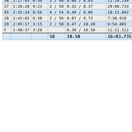
36
2:17:05
6:50
3 / 48
0.60 / 8.05
11:18.250
27
2:26:28
9:23
2 / 50
0.32 / 8.37
29:00.733
45
2:35:24
8:56
4 / 54
0.49 / 8.86
18:15.842
28
2:42:02
6:38
2 / 56
0.87 / 9.73
7:38.910
29
2:45:17
3:15
2 / 58
0.47 / 10.20
6:54.483
F
2:48:37
3:20
0.30 / 10.50
11:11.512
58
10.50
16:03.735