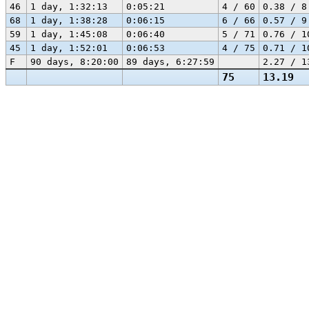
46
1 day, 1:32:13
0:05:21
4 / 60
0.38 / 8
68
1 day, 1:38:28
0:06:15
6 / 66
0.57 / 9
59
1 day, 1:45:08
0:06:40
5 / 71
0.76 / 1
45
1 day, 1:52:01
0:06:53
4 / 75
0.71 / 1
F
90 days, 8:20:00
89 days, 6:27:59
2.27 / 1
75
13.19