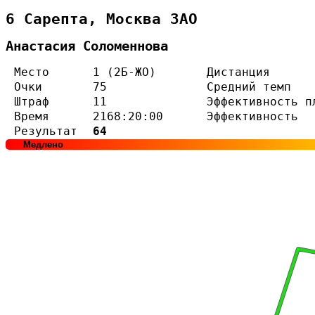
6 Сарепта, Москва ЗАО
Анастасия Соломеннова
Место
1 (2Б-ЖО)
Дистанция
Очки
75
Средний темп
Штраф
11
Эффективность п
Время
2168:20:00
Эффективность
Результат
64
Медлено