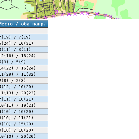
Место / оба напр.
7(19) / 7(19)
5(24) / 10(31)
3(11) / 3(11)
12(16) / 18(24)
5(9) / 5(9)
14(22) / 16(24)
11(29) / 11(32)
2(8) / 2(8)
5(12) / 10(20)
11(13) / 20(23)
7(11) / 10(21)
10(11) / 19(21)
9(10) / 16(20)
6(10) / 11(21)
8(10) / 15(20)
9(10) / 18(20)
10(10) / 20(20)