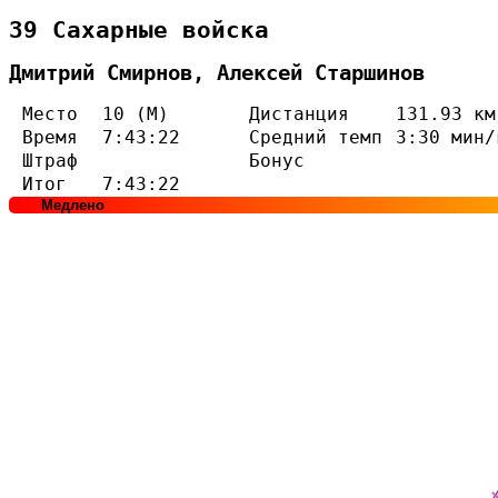
39 Сахарные войска
Дмитрий Смирнов, Алексей Старшинов
Место
10 (М)
Дистанция
131.93 км
Время
7:43:22
Средний темп
3:30 мин/
Штраф
Бонус
Итог
7:43:22
Медлено