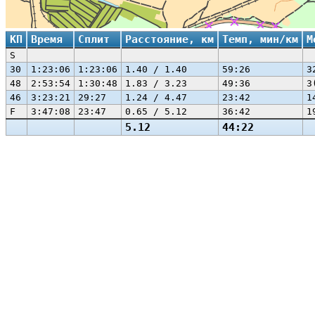
КП
Время
Сплит
Расстояние, км
Темп, мин/км
М
S
30
1:23:06
1:23:06
1.40 / 1.40
59:26
3
48
2:53:54
1:30:48
1.83 / 3.23
49:36
3
46
3:23:21
29:27
1.24 / 4.47
23:42
1
F
3:47:08
23:47
0.65 / 5.12
36:42
1
5.12
44:22