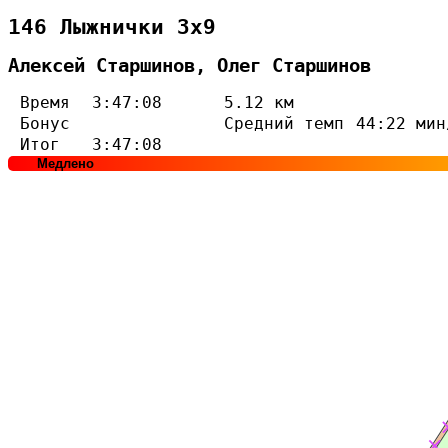
146 Лыжнички 3х9
Алексей Старшинов, Олег Старшинов
Время
3:47:08
5.12 км
Бонус
Средний темп
44:22 мин
Итог
3:47:08
Медлено