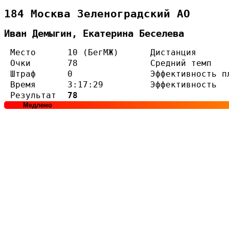
184 Москва Зеленоградский АО
Иван Демыгин, Екатерина Беселева
Место
10 (БегМЖ)
Дистанция
Очки
78
Средний темп
Штраф
0
Эффективность п
Время
3:17:29
Эффективность
Результат
78
Медлено