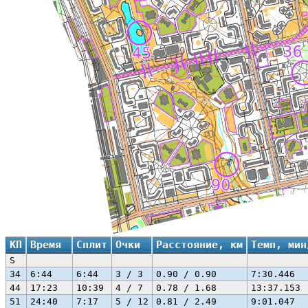
КП
Время
Сплит
Очки
Расстояние, км
Темп, мин
S
34
6:44
6:44
3 / 3
0.90 / 0.90
7:30.446
44
17:23
10:39
4 / 7
0.78 / 1.68
13:37.153
51
24:40
7:17
5 / 12
0.81 / 2.49
9:01.047