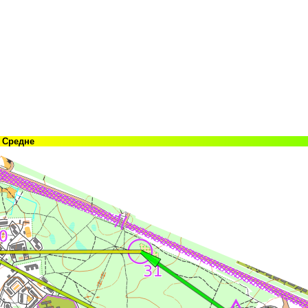
Средне