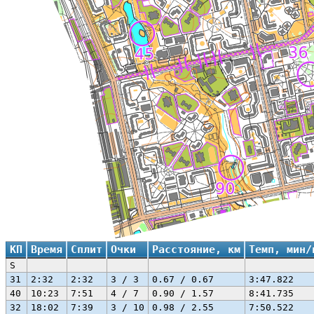
КП
Время
Сплит
Очки
Расстояние, км
Темп, мин/
S
31
2:32
2:32
3 / 3
0.67 / 0.67
3:47.822
40
10:23
7:51
4 / 7
0.90 / 1.57
8:41.735
32
18:02
7:39
3 / 10
0.98 / 2.55
7:50.522