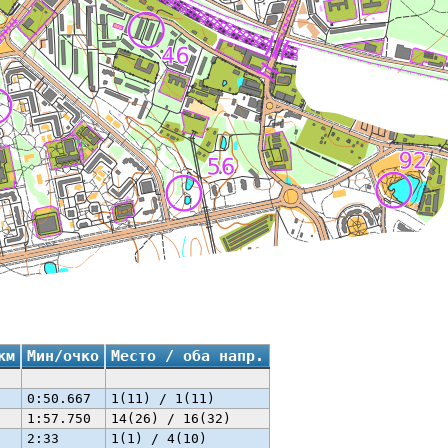
км
Мин/очко
Место / оба напр.
0:50.667
1(11) / 1(11)
1:57.750
14(26) / 16(32)
2:33
1(1) / 4(10)