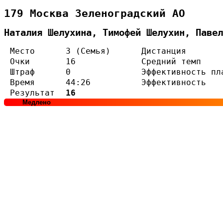
179 Москва Зеленоградский АО
Наталия Шелухина, Тимофей Шелухин, Павел
Место
3 (Семья)
Дистанция
Очки
16
Средний темп
Штраф
0
Эффективность пл
Время
44:26
Эффективность
Результат
16
Медлено