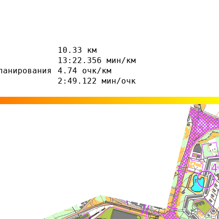
10.33 км
13:22.356 мин/км
ланирования
4.74 очк/км
2:49.122 мин/очк