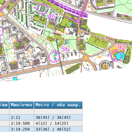
/км
Мин/очко
Место / оба напр.
2:11
36(45) / 36(45)
2:19.500
4(12) / 14(25)
3:19.250
33(36) / 46(52)