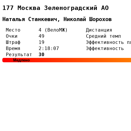
177 Москва Зеленоградский АО
Наталья Станкевич, Николай Шорохов
Место
4 (ВелоМЖ)
Дистанция
Очки
49
Средний темп
Штраф
19
Эффективность п
Время
2:18:07
Эффективность
Результат
30
Медлено