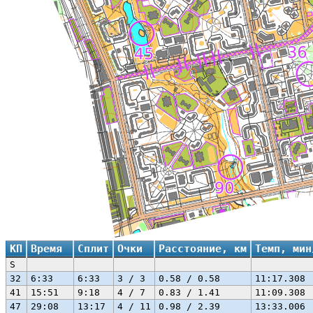
КП
Время
Сплит
Очки
Расстояние, км
Темп, мин
S
32
6:33
6:33
3 / 3
0.58 / 0.58
11:17.308
41
15:51
9:18
4 / 7
0.83 / 1.41
11:09.308
47
29:08
13:17
4 / 11
0.98 / 2.39
13:33.006