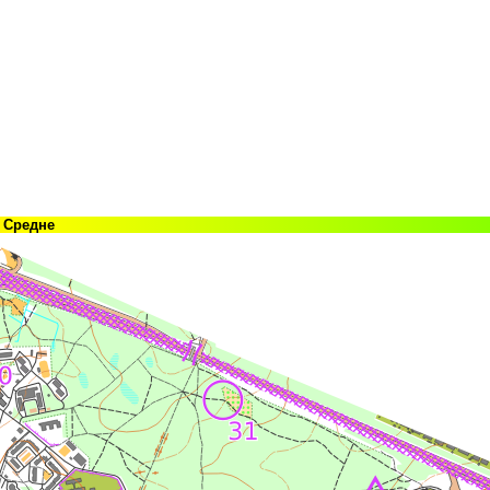
Средне