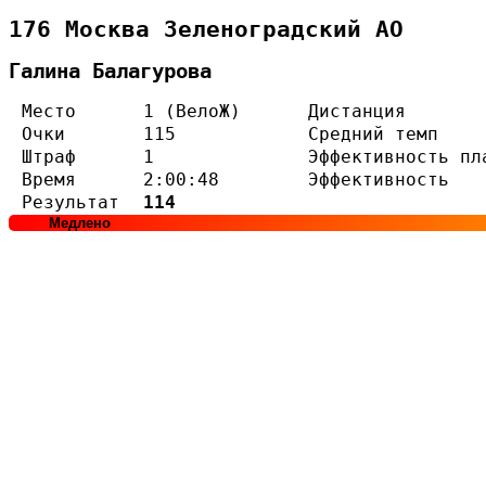
176 Москва Зеленоградский АО
Галина Балагурова
Место
1 (ВелоЖ)
Дистанция
Очки
115
Средний темп
Штраф
1
Эффективность пл
Время
2:00:48
Эффективность
Результат
114
Медлено