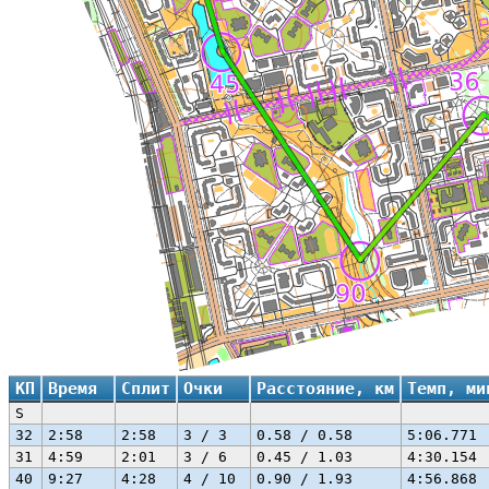
КП
Время
Сплит
Очки
Расстояние, км
Темп, ми
S
32
2:58
2:58
3 / 3
0.58 / 0.58
5:06.771
31
4:59
2:01
3 / 6
0.45 / 1.03
4:30.154
40
9:27
4:28
4 / 10
0.90 / 1.93
4:56.868