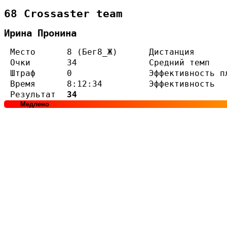
68 Crossaster team
Ирина Пронина
Место
8 (Бег8_Ж)
Дистанция
Очки
34
Средний темп
Штраф
0
Эффективность п
Время
8:12:34
Эффективность
Результат
34
Медлено