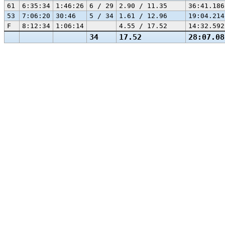
61
6:35:34
1:46:26
6 / 29
2.90 / 11.35
36:41.186
53
7:06:20
30:46
5 / 34
1.61 / 12.96
19:04.214
F
8:12:34
1:06:14
4.55 / 17.52
14:32.592
34
17.52
28:07.08