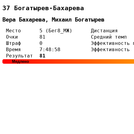
37 Богатырев-Бахарева
Вера Бахарева, Михаил Богатырев
Место
5 (Бег8_МЖ)
Дистанция
Очки
81
Средний темп
Штраф
0
Эффективность 
Время
7:48:58
Эффективность
Результат
81
Медлено