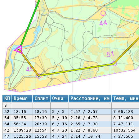
КП
Время
Сплит
Очки
Расстояние, км
Темп, мин
S
52
18:16
18:16
5 / 5
2.57 / 2.57
7:06.183
54
35:55
17:39
5 / 10
2.16 / 4.73
8:11.400
64
56:34
20:39
6 / 16
2.65 / 7.38
7:47.111
42
1:09:28
12:54
4 / 20
1.22 / 8.60
10:32.554
47
1:25:26
15:58
4 / 24
2.14 / 10.74
7:27.565