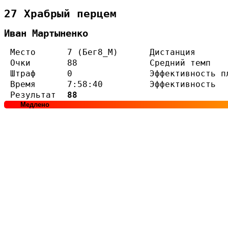
27 Храбрый перцем
Иван Мартыненко
Место
7 (Бег8_М)
Дистанция
Очки
88
Средний темп
Штраф
0
Эффективность п
Время
7:58:40
Эффективность
Результат
88
Медлено