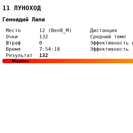
11 ЛУНОХОД
Геннадий Лапа
Место
12 (Вел8_М)
Дистанция
Очки
132
Средний темп
Штраф
0
Эффективность 
Время
7:54:18
Эффективность
Результат
132
Медлено