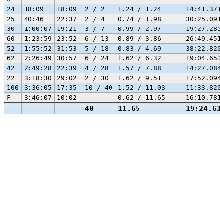
24
18:09
18:09
2 / 2
1.24 / 1.24
14:41.37
25
40:46
22:37
2 / 4
0.74 / 1.98
30:25.09
30
1:00:07
19:21
3 / 7
0.99 / 2.97
19:27.28
60
1:23:59
23:52
6 / 13
0.89 / 3.86
26:49.45
52
1:55:52
31:53
5 / 18
0.83 / 4.69
38:22.82
62
2:26:49
30:57
6 / 24
1.62 / 6.32
19:04.65
42
2:49:28
22:39
4 / 28
1.57 / 7.88
14:27.08
22
3:18:30
29:02
2 / 30
1.62 / 9.51
17:52.09
100
3:36:05
17:35
10 / 40
1.52 / 11.03
11:33.82
F
3:46:07
10:02
0.62 / 11.65
16:10.78
40
11.65
19:24.6