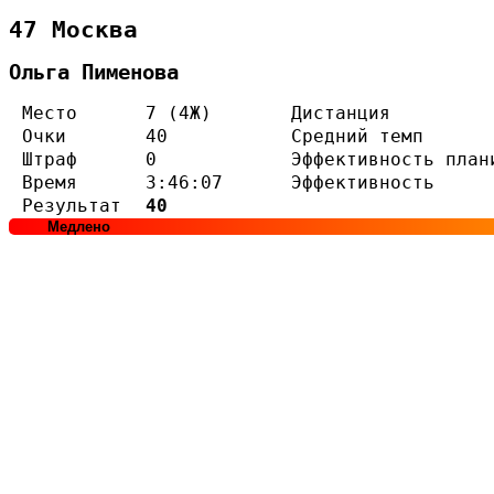
47 Москва
Ольга Пименова
Место
7 (4Ж)
Дистанция
Очки
40
Средний темп
Штраф
0
Эффективность план
Время
3:46:07
Эффективность
Результат
40
Медлено