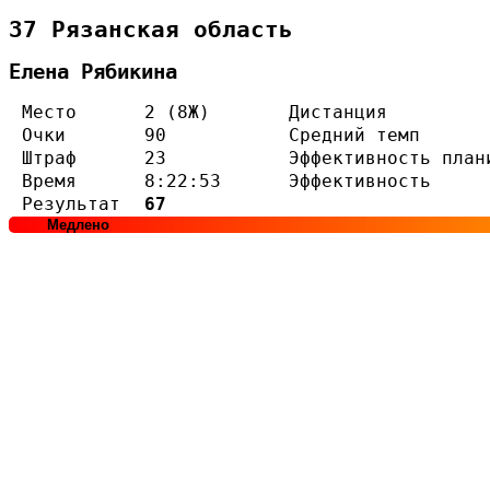
37 Рязанская область
Елена Рябикина
Место
2 (8Ж)
Дистанция
Очки
90
Средний темп
Штраф
23
Эффективность план
Время
8:22:53
Эффективность
Результат
67
Медлено