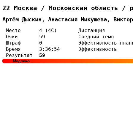
22 Москва / Московская область / 
Артём Дыскин, Анастасия Микушева, Виктор
Место
4 (4С)
Дистанция
Очки
59
Средний темп
Штраф
0
Эффективность план
Время
3:36:54
Эффективность
Результат
59
Медлено