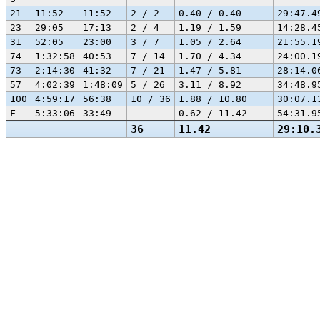
21
11:52
11:52
2 / 2
0.40 / 0.40
29:47.4
23
29:05
17:13
2 / 4
1.19 / 1.59
14:28.4
31
52:05
23:00
3 / 7
1.05 / 2.64
21:55.1
74
1:32:58
40:53
7 / 14
1.70 / 4.34
24:00.1
73
2:14:30
41:32
7 / 21
1.47 / 5.81
28:14.0
57
4:02:39
1:48:09
5 / 26
3.11 / 8.92
34:48.9
100
4:59:17
56:38
10 / 36
1.88 / 10.80
30:07.1
F
5:33:06
33:49
0.62 / 11.42
54:31.9
36
11.42
29:10.