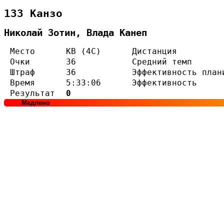
133 Канзо
Николай Зотин, Влада Канеп
Место
КВ (4С)
Дистанция
Очки
36
Средний темп
Штраф
36
Эффективность план
Время
5:33:06
Эффективность
Результат
0
Медлено