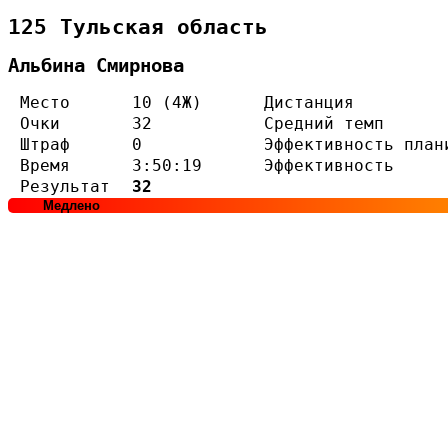
125 Тульская область
Альбина Смирнова
Место
10 (4Ж)
Дистанция
Очки
32
Средний темп
Штраф
0
Эффективность план
Время
3:50:19
Эффективность
Результат
32
Медлено