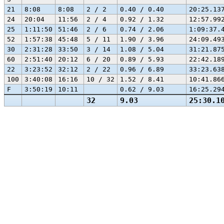
21
8:08
8:08
2 / 2
0.40 / 0.40
20:25.13
24
20:04
11:56
2 / 4
0.92 / 1.32
12:57.99
25
1:11:50
51:46
2 / 6
0.74 / 2.06
1:09:37.
52
1:57:38
45:48
5 / 11
1.90 / 3.96
24:09.49
30
2:31:28
33:50
3 / 14
1.08 / 5.04
31:21.87
60
2:51:40
20:12
6 / 20
0.89 / 5.93
22:42.18
22
3:23:52
32:12
2 / 22
0.96 / 6.89
33:23.63
100
3:40:08
16:16
10 / 32
1.52 / 8.41
10:41.86
F
3:50:19
10:11
0.62 / 9.03
16:25.29
32
9.03
25:30.1