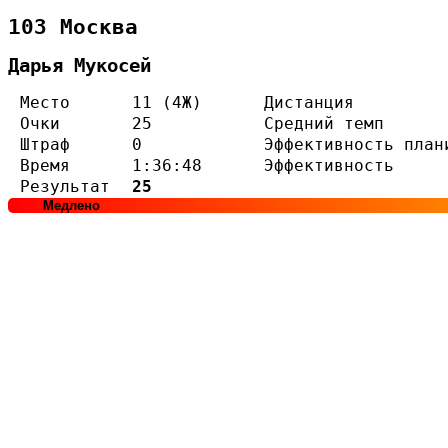
103 Москва
Дарья Мукосей
Место
11 (4Ж)
Дистанция
Очки
25
Средний темп
Штраф
0
Эффективность план
Время
1:36:48
Эффективность
Результат
25
Медлено