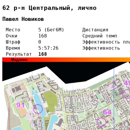
62 р-н Центральный, лично
Павел Новиков
Место
5 (Бег6М)
Дистанция
Очки
168
Средний темп
Штраф
0
Эффективность пл
Время
5:57:26
Эффективность
Результат
168
Медлено