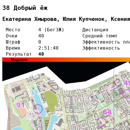
38 Добрый ёж
Екатерина Хмырова, Юлия Купченок, Ксения
Место
4 (Бег3Ж)
Дистанция
Очки
40
Средний темп
Штраф
0
Эффективность пл
Время
2:51:40
Эффективность
Результат
40
Медлено