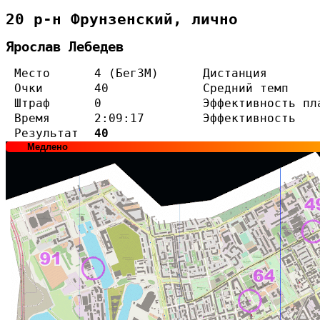
20 р-н Фрунзенский, лично
Ярослав Лебедев
Место
4 (Бег3М)
Дистанция
Очки
40
Средний темп
Штраф
0
Эффективность пл
Время
2:09:17
Эффективность
Результат
40
Медлено