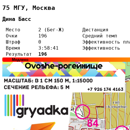
75 МГУ, Москва
Дина Басс
Место
2 (Бег-Ж)
Дистанция
Очки
196
Средний темп
Штраф
0
Эффективность пл
Время
3:58:41
Эффективность
Результат
196
Медлено