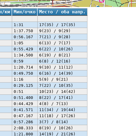
н/км
Мин/очко
Место / оба напр.
1:31
17(35) / 17(35)
1:37.750
9(23) / 9(29)
0:56.167
7(21) / 9(28)
1:05
6(13) / 7(17)
0:55.429
6(22) / 10(26)
1:34.500
6(19) / 8(21)
0:59
6(8) / 12(16)
1:20.714
9(10) / 11(12)
0:49.750
6(16) / 14(39)
1:16
5(9) / 9(21)
0:29.125
7(22) / 10(35)
0:51
10(23) / 14(42)
0:51.400
8(22) / 17(41)
0:44.429
4(8) / 7(13)
0:41.571
11(34) / 19(44)
0:47.167
11(18) / 17(26)
0:57.286
3(7) / 8(14)
2:08.333
8(19) / 10(26)
1:21.800
14(19) / 21(26)