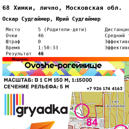
68 Химки, лично, Московская обл.
Оскар Судгаймер, Юрий Судгаймер
Место
5 (Родители-дети)
Дистанци
Очки
46
Средний 
Штраф
0
Эффектив
Время
1:50:33
Эффектив
Результат
46
Медлено