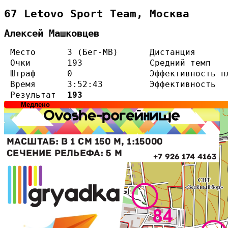
67 Letovo Sport Team, Москва
Алексей Машковцев
Место
3 (Бег-МВ)
Дистанция
Очки
193
Средний темп
Штраф
0
Эффективность п
Время
3:52:43
Эффективность
Результат
193
Медлено