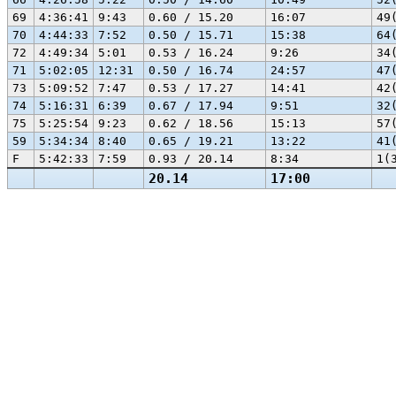
69
4:36:41
9:43
0.60 / 15.20
16:07
49
70
4:44:33
7:52
0.50 / 15.71
15:38
64
72
4:49:34
5:01
0.53 / 16.24
9:26
34
71
5:02:05
12:31
0.50 / 16.74
24:57
47
73
5:09:52
7:47
0.53 / 17.27
14:41
42
74
5:16:31
6:39
0.67 / 17.94
9:51
32
75
5:25:54
9:23
0.62 / 18.56
15:13
57
59
5:34:34
8:40
0.65 / 19.21
13:22
41
F
5:42:33
7:59
0.93 / 20.14
8:34
1(
20.14
17:00