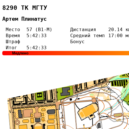
8290 ТК МГТУ
Артем Плинатус
Место
57 (В1-М)
Дистанция
20.14 к
Время
5:42:33
Средний темп
17:00 м
Штраф
Бонус
Итог
5:42:33
Медлено