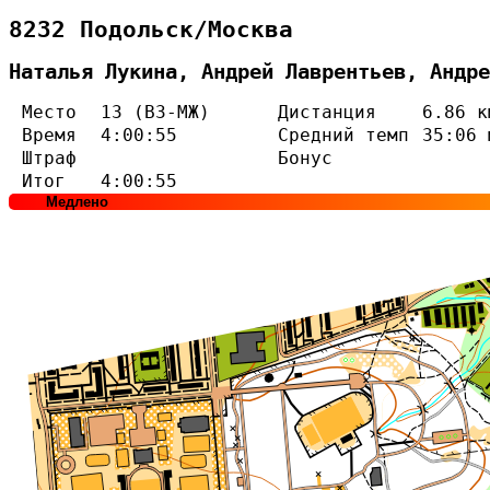
8232 Подольск/Москва
Наталья Лукина, Андрей Лаврентьев, Андре
Место
13 (В3-МЖ)
Дистанция
6.86 к
Время
4:00:55
Средний темп
35:06 
Штраф
Бонус
Итог
4:00:55
Медлено