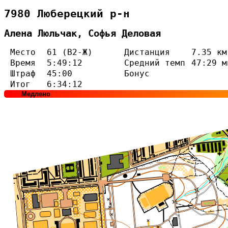
7980 Люберецкий р-н
Алена Люльчак, Софья Деловая
Место
61 (В2-Ж)
Дистанция
7.35 км
Время
5:49:12
Средний темп
47:29 м
Штраф
45:00
Бонус
Итог
6:34:12
Медлено