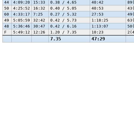
44
4:09:20
15:33
0.38 / 4.65
40:42
89
50
4:25:52
16:32
0.40 / 5.05
40:53
43
60
4:33:17
7:25
0.27 / 5.32
27:53
49
49
5:05:59
32:42
0.42 / 5.73
1:18:25
63
48
5:36:46
30:47
0.42 / 6.16
1:13:07
50
F
5:49:12
12:26
1.20 / 7.35
10:23
2(
7.35
47:29