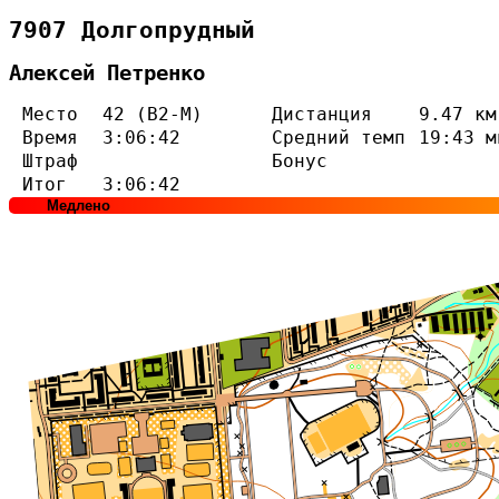
7907 Долгопрудный
Алексей Петренко
Место
42 (В2-М)
Дистанция
9.47 км
Время
3:06:42
Средний темп
19:43 м
Штраф
Бонус
Итог
3:06:42
Медлено