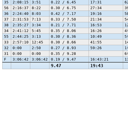
35
2:08:15
3:51
0.22 / 6.45
17:31
6
56
2:16:37
8:22
0.30 / 6.75
27:34
3
36
2:24:40
8:03
0.42 / 7.17
19:16
5
37
2:31:53
7:13
0.33 / 7.50
21:34
5
38
2:35:27
3:34
0.21 / 7.71
16:53
1
34
2:41:12
5:45
0.35 / 8.06
16:26
4
55
2:44:25
3:13
0.30 / 8.36
10:49
5
33
2:57:10
12:45
0.30 / 8.66
41:55
1
32
0:00
2:50
0.27 / 8.93
59:26
1
31
0:00
0:00
0.35 / 9.28
6
F
3:06:42
3:06:42
0.19 / 9.47
16:43:21
1
9.47
19:43