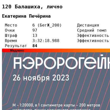
120 Балашиха, лично
Екатерина Печёрина
Место
6 (БегЖ_200)
Дистанция
Очки
97
Средний темп
Штраф
13
Эффективность
Время
3:32:18.988
Эффективность
Результат
84
Медлено