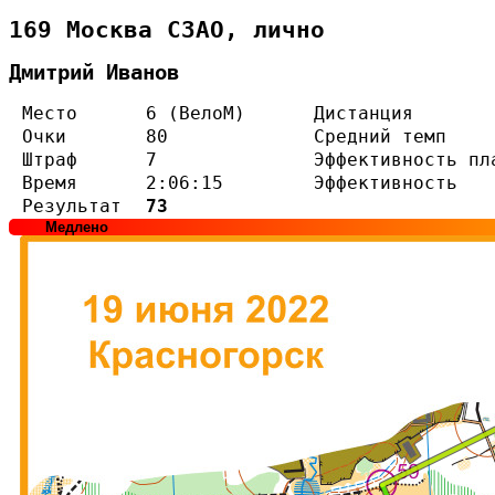
169 Москва СЗАО, лично
Дмитрий Иванов
Место
6 (ВелоМ)
Дистанция
Очки
80
Средний темп
Штраф
7
Эффективность пл
Время
2:06:15
Эффективность
Результат
73
Медлено