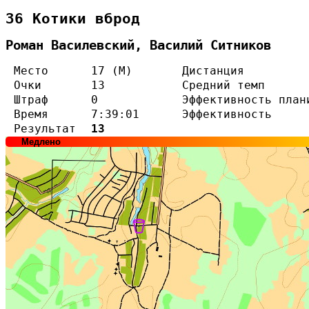
36 Котики вброд
Роман Василевский, Василий Ситников
Место
17 (М)
Дистанция
Очки
13
Средний темп
Штраф
0
Эффективность план
Время
7:39:01
Эффективность
Результат
13
Медлено