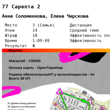
77 Сарепта 2
Анна Соломеннова, Елена Чирскова
Место
3 (Семья)
Дистанция
Очки
14
Средний темп
Штраф
10
Эффективность пл
Время
1:09:09
Эффективность
Результат
4
Медлено