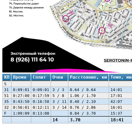
КП
Время
Сплит
Очки
Расстояние, км
Темп, ми
S
31
0:09:01
0:09:01
3 / 3
0.64 / 0.64
14:01
51
0:27:00
0:17:59
5 / 8
1.06 / 1.70
17:01
35
0:43:50
0:16:50
3 / 11
0.40 / 2.10
42:07
32
0:56:01
0:12:11
3 / 14
0.76 / 2.86
16:01
F
1:09:09
0:13:08
0.84 / 3.70
15:37
14
3.70
18:41