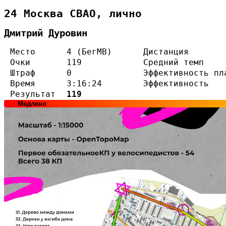
24 Москва СВАО, лично
Дмитрий Дуровин
Место
4 (БегМВ)
Дистанция
Очки
119
Средний темп
Штраф
0
Эффективность пл
Время
3:16:24
Эффективность
Результат
119
Медлено