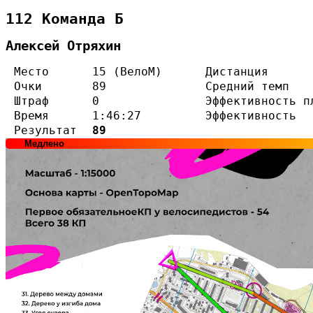
112 Команда Б
Алексей Отряхин
Место
15 (ВелоМ)
Дистанция
Очки
89
Средний темп
Штраф
0
Эффективность п
Время
1:46:27
Эффективность
Результат
89
Медлено