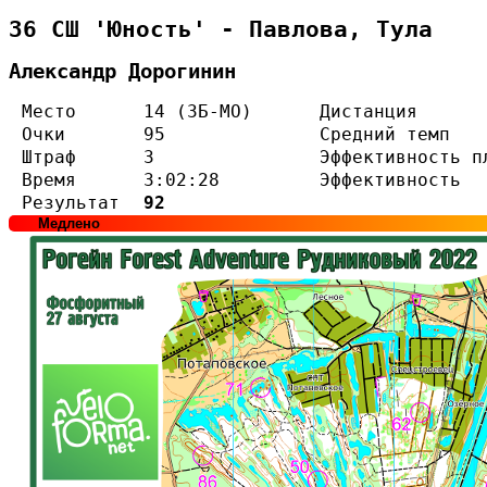
36 СШ 'Юность' - Павлова, Тула
Александр Дорогинин
Место
14 (3Б-МО)
Дистанция
Очки
95
Средний темп
Штраф
3
Эффективность п
Время
3:02:28
Эффективность
Результат
92
Медлено