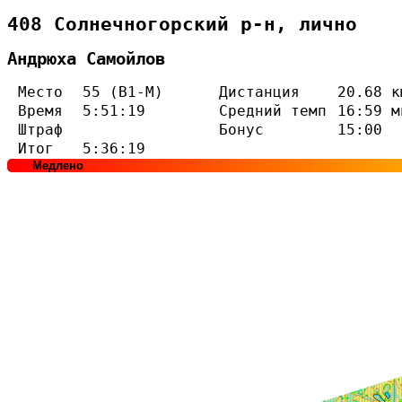
408 Солнечногорский р-н, лично
Андрюха Самойлов
Место
55 (В1-М)
Дистанция
20.68 к
Время
5:51:19
Средний темп
16:59 м
Штраф
Бонус
15:00
Итог
5:36:19
Медлено