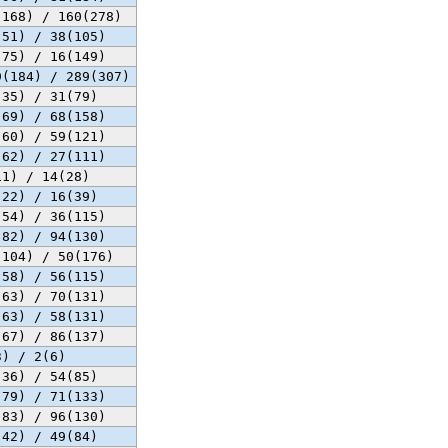
(168) / 160(278)
(51) / 38(105)
(75) / 16(149)
9(184) / 289(307)
(35) / 31(79)
(69) / 68(158)
(60) / 59(121)
(62) / 27(111)
11) / 14(28)
(22) / 16(39)
(54) / 36(115)
(82) / 94(130)
(104) / 50(176)
(58) / 56(115)
(63) / 70(131)
(63) / 58(131)
(67) / 86(137)
3) / 2(6)
(36) / 54(85)
(79) / 71(133)
(83) / 96(130)
(42) / 49(84)