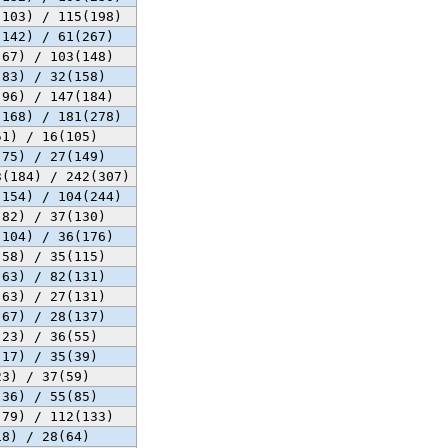
(103) / 115(198)
(142) / 61(267)
(67) / 103(148)
(83) / 32(158)
(96) / 147(184)
(168) / 181(278)
51) / 16(105)
(75) / 27(149)
3(184) / 242(307)
(154) / 104(244)
(82) / 37(130)
(104) / 36(176)
(58) / 35(115)
(63) / 82(131)
(63) / 27(131)
(67) / 28(137)
(23) / 36(55)
(17) / 35(39)
23) / 37(59)
(36) / 55(85)
(79) / 112(133)
18) / 28(64)