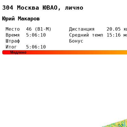
304 Москва ЮВАО, лично
Юрий Макаров
Место
46 (В1-М)
Дистанция
20.05 к
Время
5:06:10
Средний темп
15:16 м
Штраф
Бонус
Итог
5:06:10
Медлено