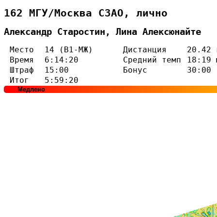
162 МГУ/Москва СЗАО, лично
Александр Старостин, Лина Алексюнайте
Место
14 (В1-МЖ)
Дистанция
20.42 
Время
6:14:20
Средний темп
18:19 
Штраф
15:00
Бонус
30:00
Итог
5:59:20
Медлено